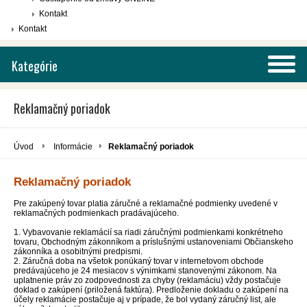
Kontakt
Kontakt
Kategórie
Reklamačný poriadok
Úvod
Informácie
Reklamačný poriadok
Reklamačný poriadok
Pre zakúpený tovar platia záručné a reklamačné podmienky uvedené v
reklamačných podmienkach pradávajúceho.
1. Vybavovanie reklamácií sa riadi záručnými podmienkami konkrétneho
tovaru, Obchodným zákonníkom a príslušnými ustanoveniami Občianskeho
zákonníka a osobitnými predpismi.
2. Záručná doba na všetok ponúkaný tovar v internetovom obchode
predávajúceho je 24 mesiacov s výnimkami stanovenými zákonom. Na
uplatnenie práv zo zodpovednosti za chyby (reklamáciu) vždy postačuje
doklad o zakúpení (priložená faktúra). Predloženie dokladu o zakúpení na
účely reklamácie postačuje aj v prípade, že bol vydaný záručný list, ale