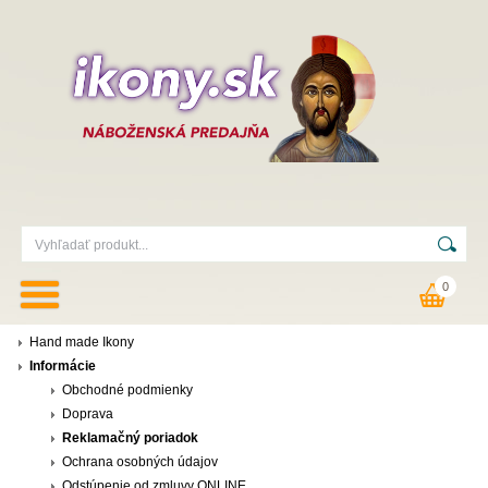
0
Hand made Ikony
Informácie
Obchodné podmienky
Doprava
Reklamačný poriadok
Ochrana osobných údajov
Odstúpenie od zmluvy ONLINE