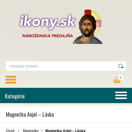
0
Kategórie
Magnetka Anjel – Láska
Úvod
Magnetky
Magnetka Anjel – Láska