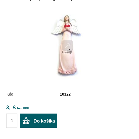
Kód:
10122
3,- €
bez DPH
Do košíka