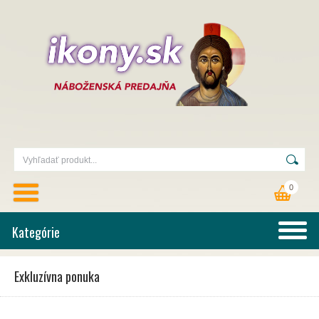
0
Kategórie
Exkluzívna ponuka