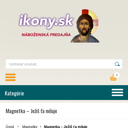
0
Kategórie
Magnetka – Ježiš ťa miluje
Úvod
Magnetky
Magnetka – Ježiš ťa miluje