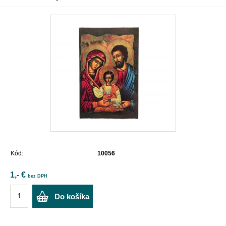
Kód:
10056
1,- €
bez DPH
Do košíka