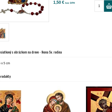
1,50 €
bez DPH
siatkový s obrázkom na dreve - Ikona Sv. rodina
6 x 5 cm
produkty