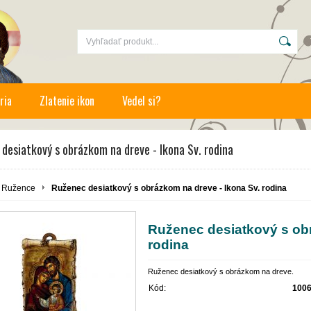
ria
Zlatenie ikon
Vedel si?
desiatkový s obrázkom na dreve - Ikona Sv. rodina
Ružence
Ruženec desiatkový s obrázkom na dreve - Ikona Sv. rodina
Ruženec desiatkový s obr
rodina
Ruženec desiatkový s obrázkom na dreve.
Kód:
100