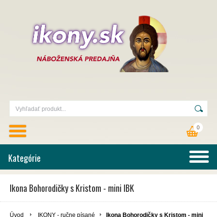
0
Kategórie
Ikona Bohorodičky s Kristom - mini IBK
Úvod
IKONY - ručne písané
Ikona Bohorodičky s Kristom - mini