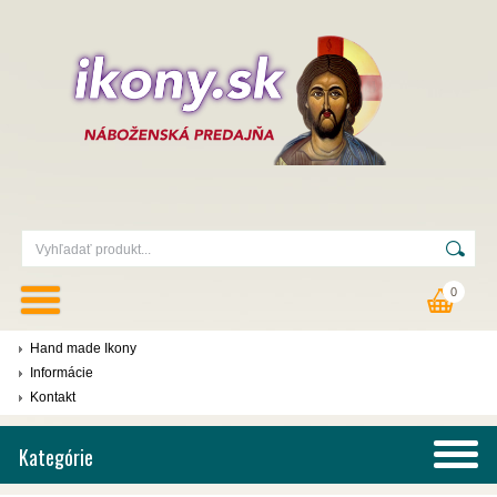
0
Hand made Ikony
Informácie
Kontakt
Kategórie