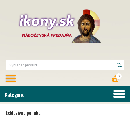
0
Kategórie
Exkluzívna ponuka